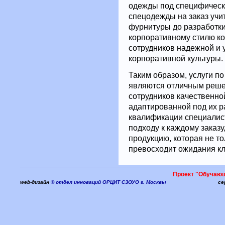
одежды под специфически
спецодежды на заказ учи
фурнитуры до разработки
корпоративному стилю ко
сотрудников надежной и 
корпоративной культуры.
Таким образом, услуги п
являются отличным решен
сотрудников качественно
адаптированной под их р
квалификации специалис
подходу к каждому заказ
продукцию, которая не то
превосходит ожидания кл
Проект "Обучаю
web-дизайн
© отдел инноваций ОРЦИТ СЗОУО г. Москвы
се