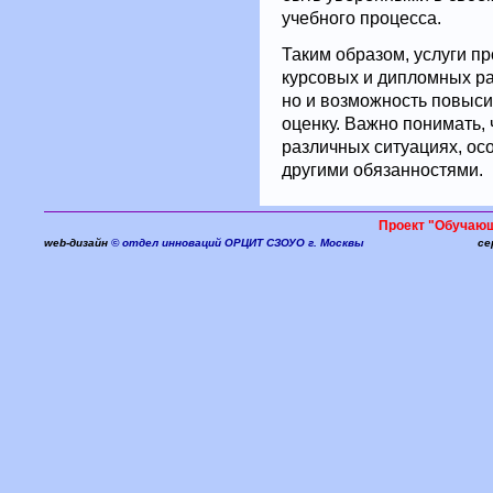
учебного процесса.
Таким образом, услуги 
курсовых и дипломных ра
но и возможность повыси
оценку. Важно понимать, 
различных ситуациях, осо
другими обязанностями.
Проект "Обучаю
web-дизайн
© отдел инноваций ОРЦИТ СЗОУО г. Москвы
се