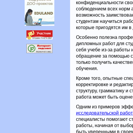
конфиденциальности сво
соблюдением всех норм а
возможность заимствован
студентам научиться раб
которые пригодятся им в
Особенно полезна профе
дипломных работ для сту
себя учебе из-за работы 
обращение за помощью с
только получить качестве
обучения.
Кроме того, опытные спе
корректировке и редакти
структуру, грамматику и 
работа может быть оцене
Одним из примеров эффе
исследовательской рабо
специалисты помогают ст
работы, начиная от выбо
быть уверенными в своем